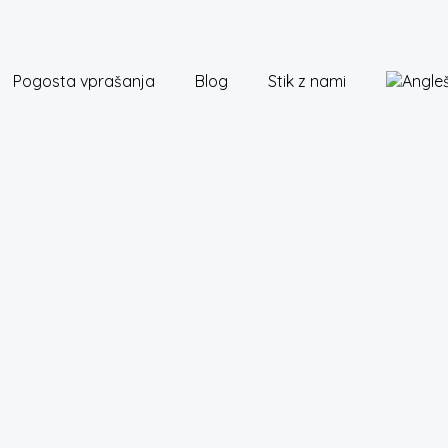
Pogosta vprašanja
Blog
Stik z nami