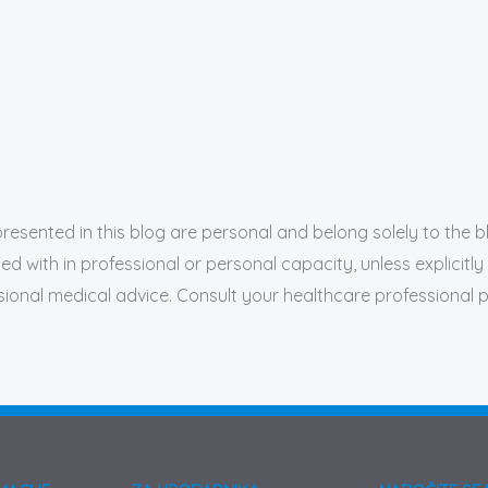
presented in this blog are personal and belong solely to the 
 with in professional or personal capacity, unless explicitly
sional medical advice. Consult your healthcare professional 