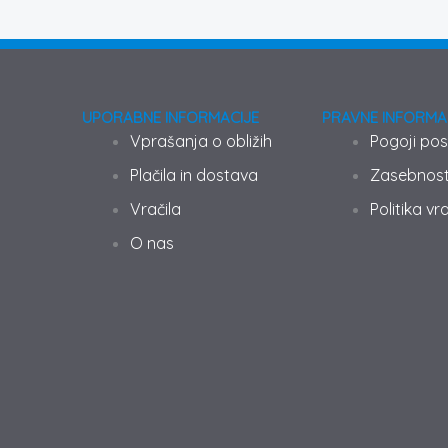
UPORABNE INFORMACIJE
PRAVNE INFORMA
Vprašanja o obližih
Pogoji pos
Plačila in dostava
Zasebnost 
Vračila
Politika vra
O nas