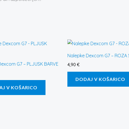
Nalepke Dexcom G7 – ROZA 
Dexcom G7 – PLJUSK BARVE
4,90
€
DODAJ V KOŠARICO
AJ V KOŠARICO