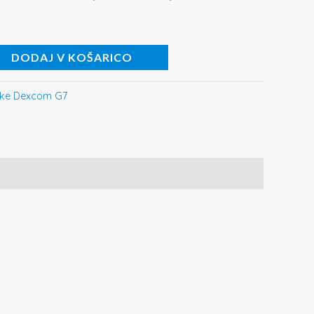
DODAJ V KOŠARICO
pke Dexcom G7