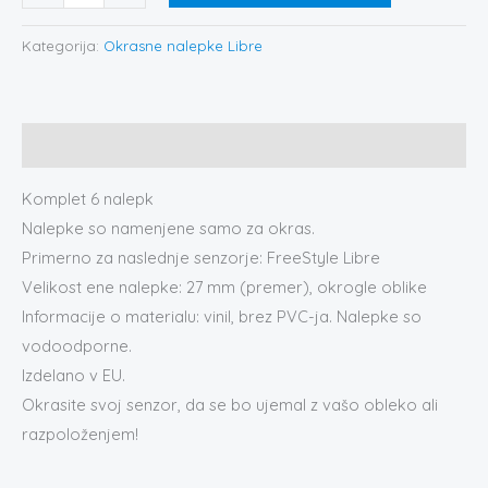
Kategorija:
Okrasne nalepke Libre
Opis
Komplet 6 nalepk
Nalepke so namenjene samo za okras.
Primerno za naslednje senzorje: FreeStyle Libre
Velikost ene nalepke: 27 mm (premer), okrogle oblike
Informacije o materialu: vinil, brez PVC-ja. Nalepke so
vodoodporne.
Izdelano v EU.
Okrasite svoj senzor, da se bo ujemal z vašo obleko ali
razpoloženjem!