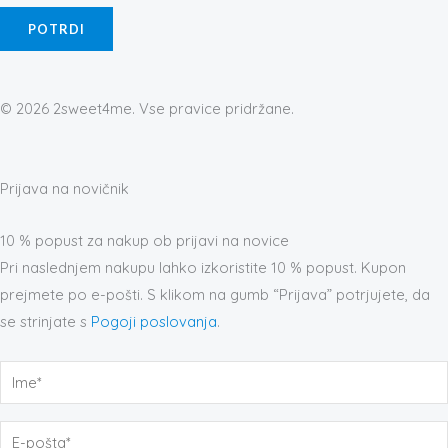
© 2026 2sweet4me. Vse pravice pridržane.
Prijava na novičnik
10 % popust za nakup ob prijavi na novice
Pri naslednjem nakupu lahko izkoristite 10 % popust. Kupon
prejmete po e-pošti. S klikom na gumb “Prijava” potrjujete, da
se strinjate s
Pogoji poslovanja
.