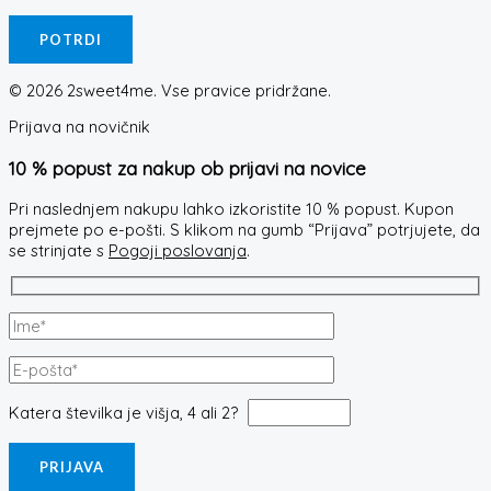
© 2026 2sweet4me. Vse pravice pridržane.
Prijava na novičnik
10 % popust za nakup ob prijavi na novice
Pri naslednjem nakupu lahko izkoristite 10 % popust. Kupon
prejmete po e-pošti. S klikom na gumb “Prijava” potrjujete, da
se strinjate s
Pogoji poslovanja
.
Katera številka je višja, 4 ali 2?