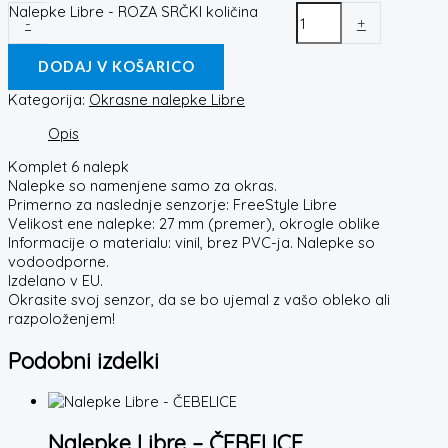
Nalepke Libre - ROZA SRČKI količina
-
+
DODAJ V KOŠARICO
Kategorija:
Okrasne nalepke Libre
Opis
Komplet 6 nalepk
Nalepke so namenjene samo za okras.
Primerno za naslednje senzorje: FreeStyle Libre
Velikost ene nalepke: 27 mm (premer), okrogle oblike
Informacije o materialu: vinil, brez PVC-ja. Nalepke so
vodoodporne.
Izdelano v EU.
Okrasite svoj senzor, da se bo ujemal z vašo obleko ali
razpoloženjem!
Podobni izdelki
Nalepke Libre – ČEBELICE