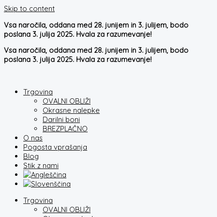
Skip to content
Vsa naročila, oddana med 28. junijem in 3. julijem, bodo
poslana 3. julija 2025. Hvala za razumevanje!
Vsa naročila, oddana med 28. junijem in 3. julijem, bodo
poslana 3. julija 2025. Hvala za razumevanje!
Trgovina
OVALNI OBLIŽI
Okrasne nalepke
Darilni boni
BREZPLAČNO
O nas
Pogosta vprašanja
Blog
Stik z nami
Trgovina
OVALNI OBLIŽI