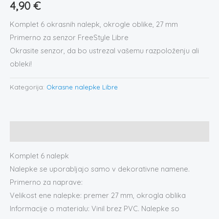
4,90
€
Komplet 6 okrasnih nalepk, okrogle oblike, 27 mm
Primerno za senzor FreeStyle Libre
Okrasite senzor, da bo ustrezal vašemu razpoloženju ali
obleki!
Kategorija:
Okrasne nalepke Libre
Opis
Komplet 6 nalepk
Nalepke se uporabljajo samo v dekorativne namene.
Primerno za naprave:
Velikost ene nalepke: premer 27 mm, okrogla oblika
Informacije o materialu: Vinil brez PVC. Nalepke so