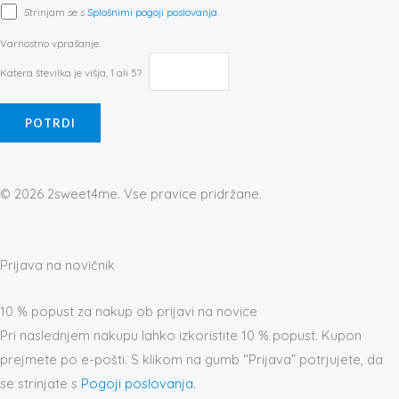
Strinjam se s
Splošnimi pogoji poslovanja
.
Varnostno vprašanje:
Katera številka je višja, 1 ali 5?
© 2026 2sweet4me. Vse pravice pridržane.
Prijava na novičnik
10 % popust za nakup ob prijavi na novice
Pri naslednjem nakupu lahko izkoristite 10 % popust. Kupon
prejmete po e-pošti. S klikom na gumb “Prijava” potrjujete, da
se strinjate s
Pogoji poslovanja
.