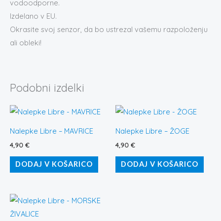
vodoodporne.
Izdelano v EU.
Okrasite svoj senzor, da bo ustrezal vašemu razpoloženju
ali obleki!
Podobni izdelki
Nalepke Libre – MAVRICE
Nalepke Libre – ŽOGE
4,90
€
4,90
€
DODAJ V KOŠARICO
DODAJ V KOŠARICO