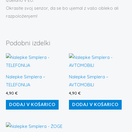
Izdelano v EU.
Okrasite svoj senzor, da se bo ujemal z vašo obleko ali
razpoloženjem!
Podobni izdelki
Nalepke Simplera –
Nalepke Simplera –
TELEFONIJA
AVTOMOBILI
4,90
€
4,90
€
DODAJ V KOŠARICO
DODAJ V KOŠARICO