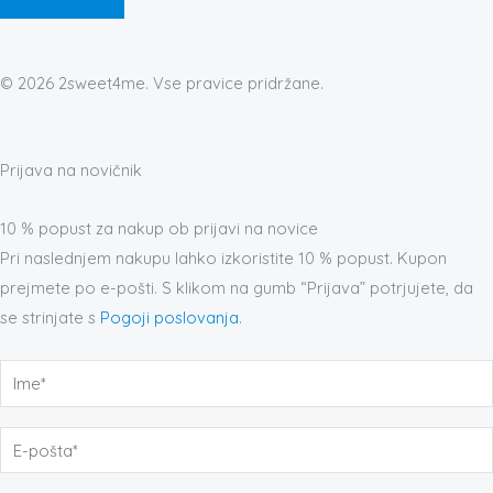
© 2026 2sweet4me. Vse pravice pridržane.
Prijava na novičnik
10 % popust za nakup ob prijavi na novice
Pri naslednjem nakupu lahko izkoristite 10 % popust. Kupon
prejmete po e-pošti. S klikom na gumb “Prijava” potrjujete, da
se strinjate s
Pogoji poslovanja
.