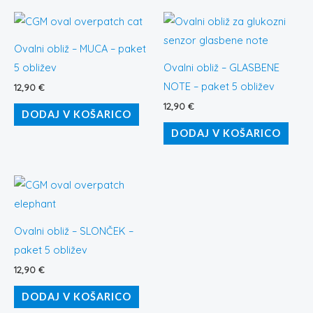
Ovalni obliž – MUCA – paket
5 obližev
Ovalni obliž – GLASBENE
NOTE – paket 5 obližev
12,90
€
12,90
€
DODAJ V KOŠARICO
DODAJ V KOŠARICO
Ovalni obliž – SLONČEK –
paket 5 obližev
12,90
€
DODAJ V KOŠARICO