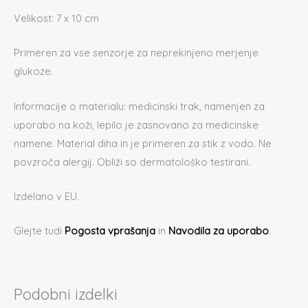
Velikost: 7 x 10 cm
Primeren za vse senzorje za neprekinjeno merjenje
glukoze.
Informacije o materialu: medicinski trak, namenjen za
uporabo na koži, lepilo je zasnovano za medicinske
namene. Material diha in je primeren za stik z vodo. Ne
povzroča alergij. Obliži so dermatološko testirani.
Izdelano v EU.
Glejte tudi
Pogosta vprašanja
in
Navodila za uporabo
.
Podobni izdelki