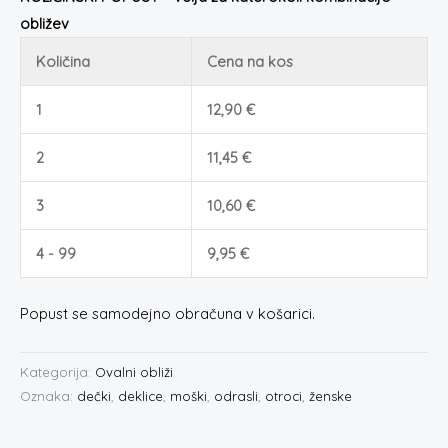
obližev
Količina
Cena na kos
1
12,90
€
2
11,45
€
3
10,60
€
4 - 99
9,95
€
Popust se samodejno obračuna v košarici.
Kategorija:
Ovalni obliži
Oznaka:
dečki
,
deklice
,
moški
,
odrasli
,
otroci
,
ženske