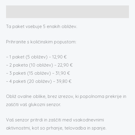
Opis
Ta paket vsebuje 5 enakih obližev.
Prihranite s količinskim popustom:
– 1 paket (5 obližev) – 12,90 €
– 2 paketa (10 obližev) – 22,90 €
– 3 paketi (15 obližev) – 31,90 €
– 4 paketi (20 obližev) – 39,80 €
Obliž ovalne oblike, brez izrezov, ki popolnoma prekrije in
zaščiti vaš glukozni senzor.
Vaš senzor pritrdi in zaščiti med vsakodnevnimi
aktivnostmi, kot so prhanje, telovadba in spanje.