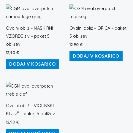
Ovalni obliž – MASKIRNI
Ovalni obliž – OPICA – paket
VZOREC siv – paket 5
5 obližev
obližev
12,90
€
12,90
€
DODAJ V KOŠARICO
DODAJ V KOŠARICO
Ovalni obliž – VIOLINSKI
KLJUČ – paket 5 obližev
12,90
€