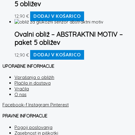
5 obližev
12,90
€
DODAJ V KOŠARICO
Ovalni obliž – ABSTRAKTNI MOTIV –
paket 5 obližev
12,90
€
DODAJ V KOŠARICO
UPORABNE INFORMACIJE
Vprašanja o obližih
Plačila in dostava
Vračila
O nas
Facebook-f
Instagram
Pinterest
PRAVNE INFORMACIJE
Pogoji poslovanja
Zasebnost in piškotki