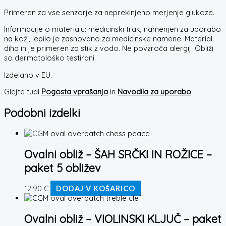
Primeren za vse senzorje za neprekinjeno merjenje glukoze.
Informacije o materialu: medicinski trak, namenjen za uporabo
na koži, lepilo je zasnovano za medicinske namene. Material
diha in je primeren za stik z vodo. Ne povzroča alergij. Obliži
so dermatološko testirani.
Izdelano v EU.
Glejte tudi
Pogosta vprašanja
in
Navodila za uporabo
.
Podobni izdelki
Ovalni obliž – ŠAH SRČKI IN ROŽICE –
paket 5 obližev
12,90
€
DODAJ V KOŠARICO
Ovalni obliž – VIOLINSKI KLJUČ – paket