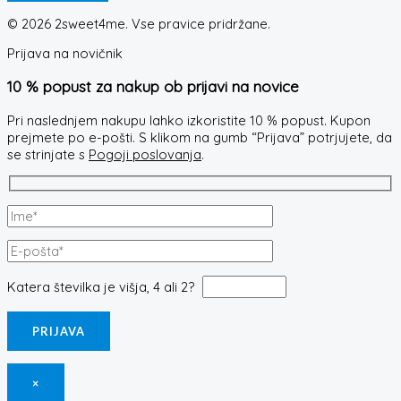
© 2026 2sweet4me. Vse pravice pridržane.
Prijava na novičnik
10 % popust za nakup ob prijavi na novice
Pri naslednjem nakupu lahko izkoristite 10 % popust. Kupon
prejmete po e-pošti. S klikom na gumb “Prijava” potrjujete, da
se strinjate s
Pogoji poslovanja
.
Katera številka je višja, 4 ali 2?
×