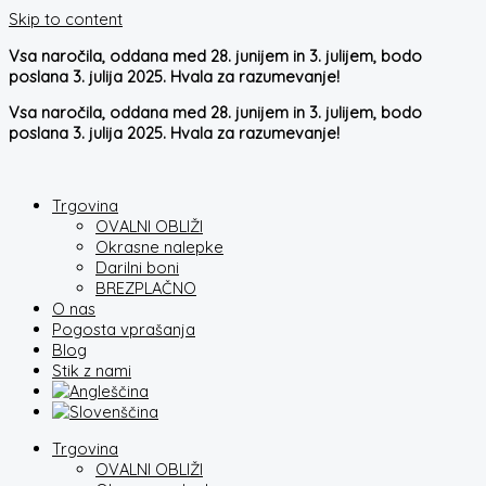
Skip to content
Vsa naročila, oddana med 28. junijem in 3. julijem, bodo
poslana 3. julija 2025. Hvala za razumevanje!
Vsa naročila, oddana med 28. junijem in 3. julijem, bodo
poslana 3. julija 2025. Hvala za razumevanje!
Trgovina
OVALNI OBLIŽI
Okrasne nalepke
Darilni boni
BREZPLAČNO
O nas
Pogosta vprašanja
Blog
Stik z nami
Trgovina
OVALNI OBLIŽI