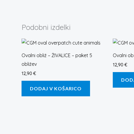
Podobni izdelki
Ovalni obliž – ŽIVALICE – paket 5
Ovalni obl
obližev
12,90
€
12,90
€
DOD
DODAJ V KOŠARICO