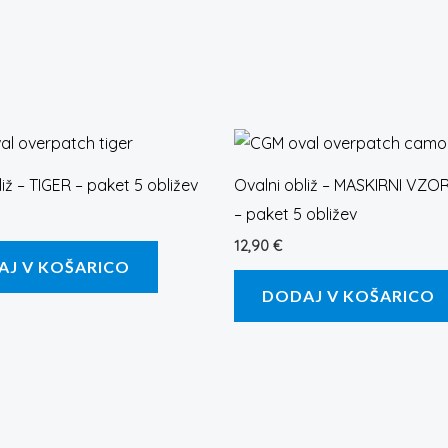
iž – TIGER – paket 5 obližev
Ovalni obliž – MASKIRNI VZO
– paket 5 obližev
12,90
€
AJ V KOŠARICO
DODAJ V KOŠARICO