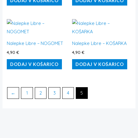
DODAJ V KOŠARICO
DODAJ V KOŠARICO
Nalepke Libre – NOGOMET
Nalepke Libre – KOŠARKA
4,90
€
4,90
€
DODAJ V KOŠARICO
DODAJ V KOŠARICO
←
1
2
3
4
5