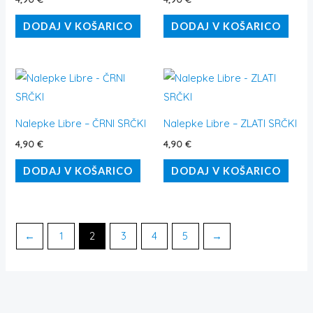
DODAJ V KOŠARICO
DODAJ V KOŠARICO
Nalepke Libre – ČRNI SRČKI
Nalepke Libre – ZLATI SRČKI
4,90
€
4,90
€
DODAJ V KOŠARICO
DODAJ V KOŠARICO
←
1
2
3
4
5
→