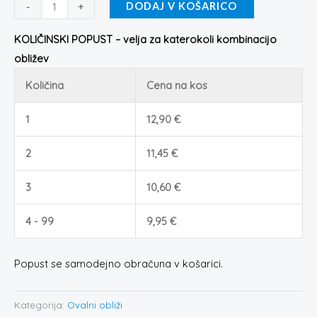
-
+
DODAJ V KOŠARICO
KOLIČINSKI POPUST – velja za katerokoli kombinacijo
obližev
Količina
Cena na kos
1
12,90
€
2
11,45
€
3
10,60
€
4 - 99
9,95
€
Popust se samodejno obračuna v košarici.
Kategorija:
Ovalni obliži