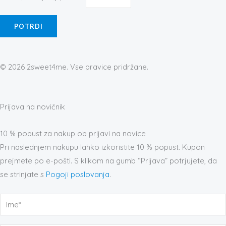
© 2026 2sweet4me. Vse pravice pridržane.
Prijava na novičnik
10 % popust za nakup ob prijavi na novice
Pri naslednjem nakupu lahko izkoristite 10 % popust. Kupon
prejmete po e-pošti. S klikom na gumb “Prijava” potrjujete, da
se strinjate s
Pogoji poslovanja
.