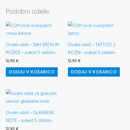
Podobni izdelki
Ovalni obliž – ŠAH SRČKI IN
Ovalni obliž – TATTOO 2
ROŽICE – paket 5 obližev
KOŽNI – paket 5 obližev
12,90
€
12,90
€
DODAJ V KOŠARICO
DODAJ V KOŠARICO
Ovalni obliž – GLASBENE
NOTE – paket 5 obližev
12,90
€